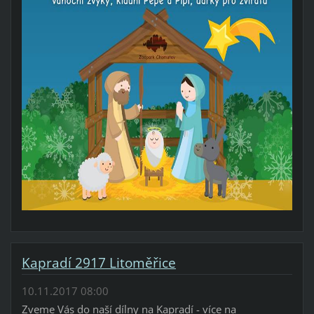
Kapradí 2917 Litoměřice
10.11.2017 08:00
Zveme Vás do naší dílny na Kapradí - více na