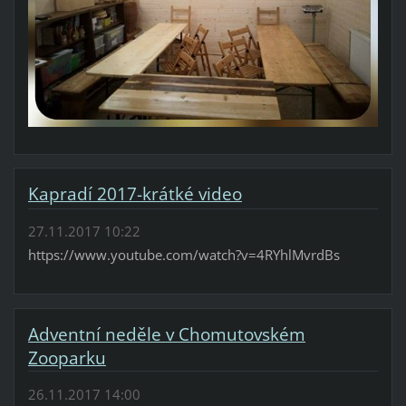
Kapradí 2017-krátké video
27.11.2017 10:22
https://www.youtube.com/watch?v=4RYhlMvrdBs
Adventní neděle v Chomutovském
Zooparku
26.11.2017 14:00