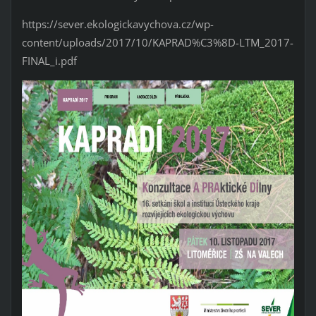
https://sever.ekologickavychova.cz/wp-
content/uploads/2017/10/KAPRAD%C3%8D-LTM_2017-
FINAL_i.pdf