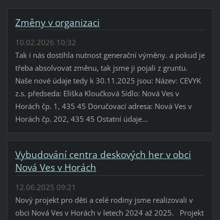
Změny v organizaci
10.02.2026 10:32
Tak i nás dostihla nutnost generační výměny. a pokud je
třeba absolvovat změnu, tak jsme ji pojali z gruntu.
Naše nové údaje tedy k 30.11.2025 jsou: Název: CEVYK
z.s. předseda: Eliška Kloučková Sídlo: Nová Ves v
Horách čp. 1, 435 45 Doručovací adresa: Nová Ves v
Horách čp. 202, 435 45 Ostatní údaje...
Vybudování centra deskových her v obci
Nová Ves v Horách
12.06.2025 09:21
Nový projekt pro děti a celé rodiny jsme realizovali v
obci Nová Ves v Horách v letech 2024 až 2025. Projekt