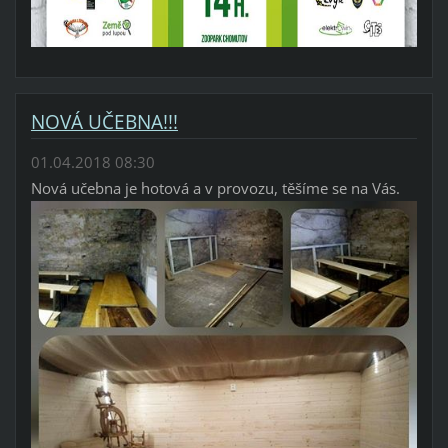
NOVÁ UČEBNA!!!
01.04.2018 08:30
Nová učebna je hotová a v provozu, těšíme se na Vás.