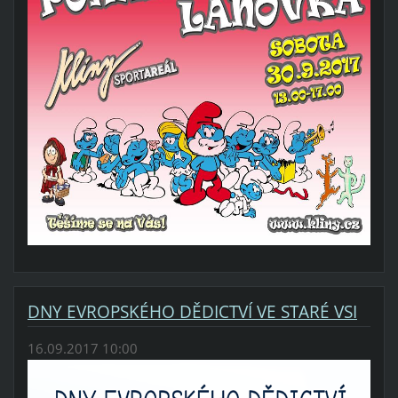
DNY EVROPSKÉHO DĚDICTVÍ VE STARÉ VSI
16.09.2017 10:00