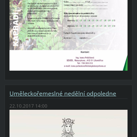
Uměleckořemeslné nedělní odpoledne
22.10.2017 14:00