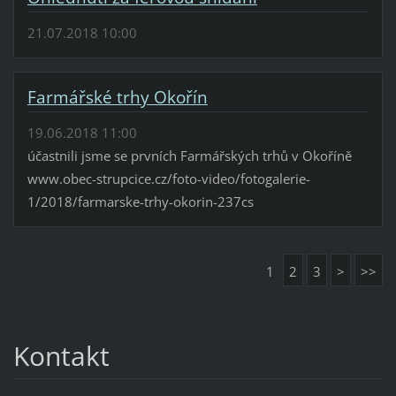
21.07.2018 10:00
Farmářské trhy Okořín
19.06.2018 11:00
účastnili jsme se prvních Farmářských trhů v Okoříně
www.obec-strupcice.cz/foto-video/fotogalerie-
1/2018/farmarske-trhy-okorin-237cs
1
2
3
>
>>
Kontakt