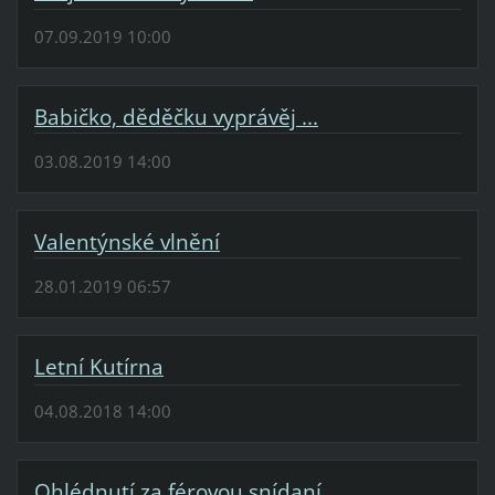
07.09.2019 10:00
Babičko, děděčku vyprávěj ...
03.08.2019 14:00
Valentýnské vlnění
28.01.2019 06:57
Letní Kutírna
04.08.2018 14:00
Ohlédnutí za férovou snídaní