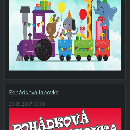
Pohádková lanovka
30.09.2017 13:00