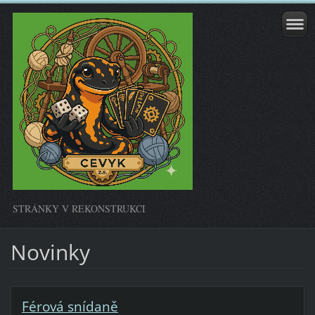
STRÁNKY V REKONSTRUKCI
Novinky
Férová snídaně