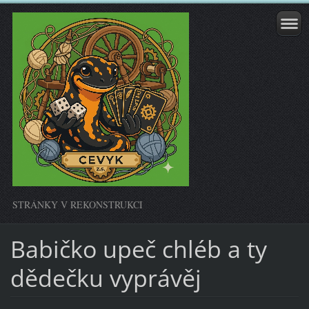
STRÁNKY V REKONSTRUKCI
Babičko upeč chléb a ty
dědečku vyprávěj