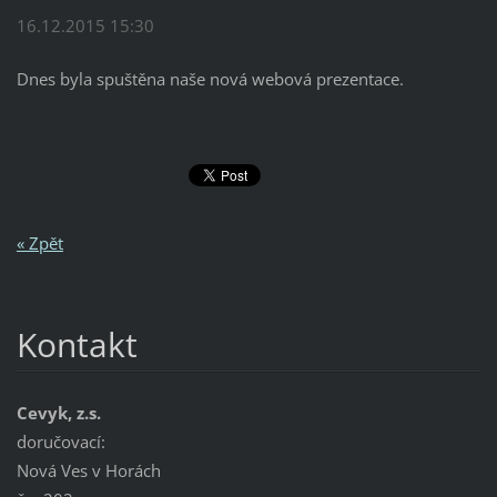
16.12.2015 15:30
Dnes byla spuštěna naše nová webová prezentace.
« Zpět
Kontakt
Cevyk, z.s.
doručovací:
Nová Ves v Horách