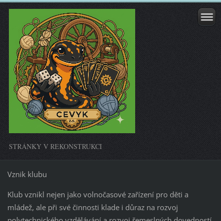
STRÁNKY V REKONSTRUKCI
Vznik klubu
Klub vznikl nejen jako volnočasové zařízení pro děti a
mládež, ale při své činnosti klade i důraz na rozvoj
polytechnického vzdělávání a rozvoj řemeslných dovedností