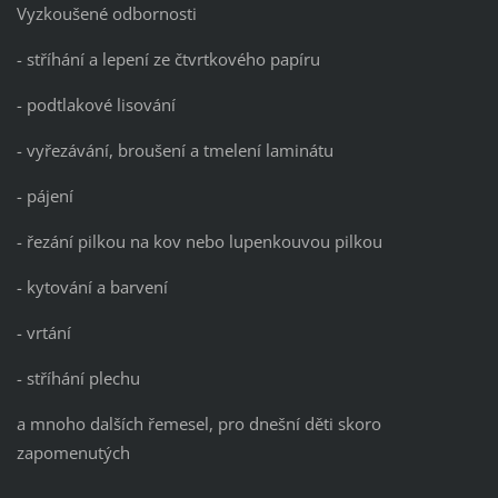
Vyzkoušené odbornosti
- stříhání a lepení ze čtvrtkového papíru
- podtlakové lisování
- vyřezávání, broušení a tmelení laminátu
- pájení
- řezání pilkou na kov nebo lupenkouvou pilkou
- kytování a barvení
- vrtání
- stříhání plechu
a mnoho dalších řemesel, pro dnešní děti skoro
zapomenutých