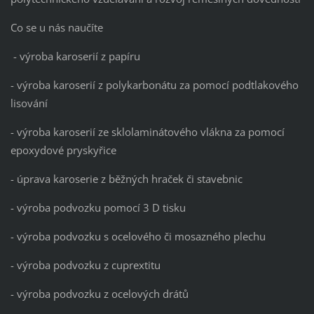
Co se u nás naučíte
- výroba karoserií z papíru
- výroba karoserií z polykarbonátu za pomocí podtlakového
lisování
- výroba karoserií ze sklolaminátového vlákna za pomocí
epoxydové pryskyřice
- úprava karoserie z běžných hraček či stavebnic
- výroba podvozku pomocí 3 D tisku
- výroba podvozku s ocelového či mosazného plechu
- výroba podvozku z cuprextitu
- výroba podvozku z ocelových drátů