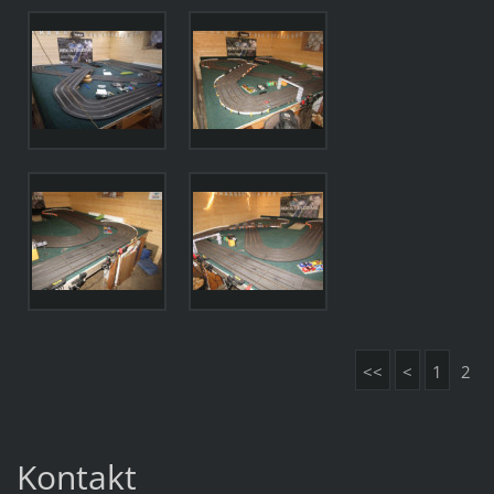
<<
<
1
2
Kontakt