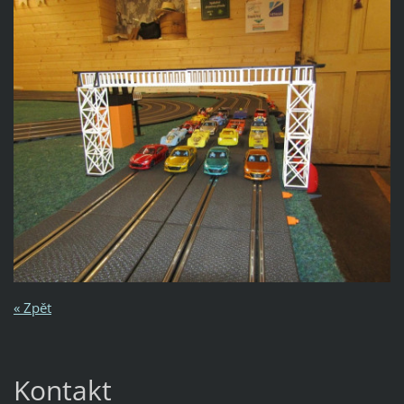
« Zpět
Kontakt