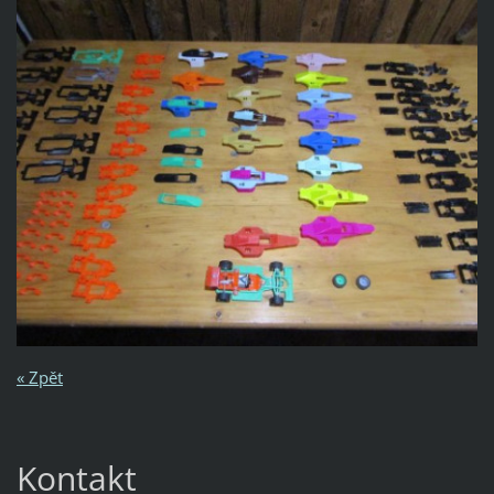
« Zpět
Kontakt