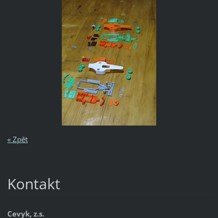
« Zpět
Kontakt
Cevyk, z.s.