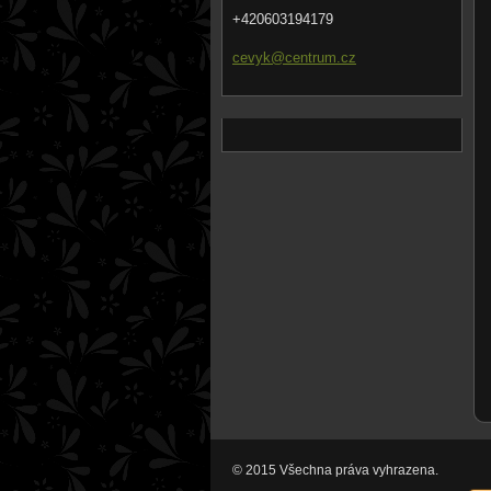
+420603194179
cevyk@ce
ntrum.cz
© 2015 Všechna práva vyhrazena.